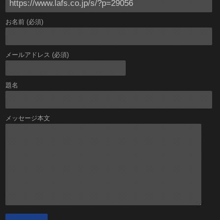
お名前 (必須)
メールアドレス (必須)
題名
メッセージ本文