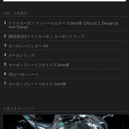
Lafs 人気商品
ドライカーボン ナンバーホルダー 2.0mm厚 126cc以上 Design by
mon Design
[限定販売!]ドライカーボン カーボントランプ
カーボンバインダー A4
カーボンリング
カーボンプレート Lサイズ 0.3mm厚
3Dカーボンシート
カーボンプレート Lサイズ 1mm厚
お客さまギャラリー