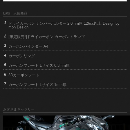
Lafs 人気商品
ドライカーボン ナンバーホルダー 2.0mm厚 126cc以上 Design by
mon Design
[限定販売!]ドライカーボン カーボントランプ
カーボンバインダー A4
カーボンリング
カーボンプレート Lサイズ 0.3mm厚
3Dカーボンシート
カーボンプレート Lサイズ 1mm厚
お客さまギャラリー