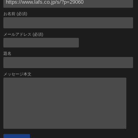
お名前 (必須)
メールアドレス (必須)
題名
メッセージ本文