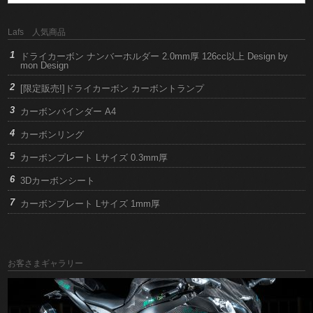
Lafs 人気商品
ドライカーボン ナンバーホルダー 2.0mm厚 126cc以上 Design by
mon Design
[限定販売!]ドライカーボン カーボントランプ
カーボンバインダー A4
カーボンリング
カーボンプレート Lサイズ 0.3mm厚
3Dカーボンシート
カーボンプレート Lサイズ 1mm厚
お客さまギャラリー