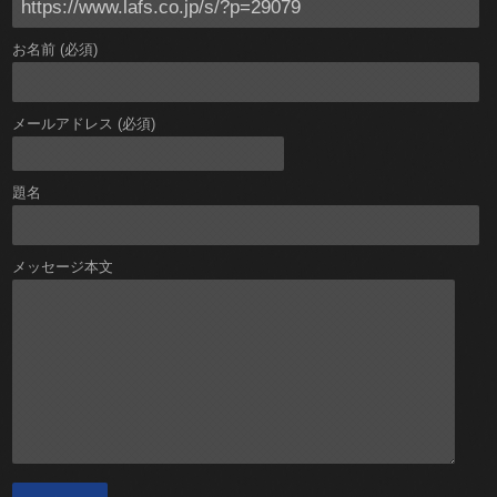
お名前 (必須)
メールアドレス (必須)
題名
メッセージ本文