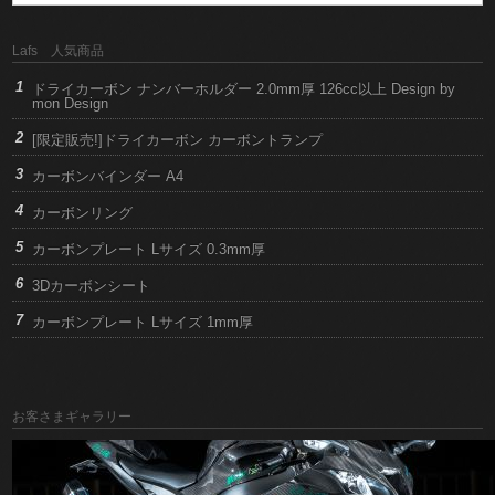
Lafs 人気商品
ドライカーボン ナンバーホルダー 2.0mm厚 126cc以上 Design by
mon Design
[限定販売!]ドライカーボン カーボントランプ
カーボンバインダー A4
カーボンリング
カーボンプレート Lサイズ 0.3mm厚
3Dカーボンシート
カーボンプレート Lサイズ 1mm厚
お客さまギャラリー