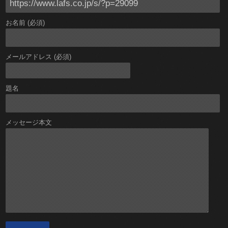
お名前 (必須)
メールアドレス (必須)
題名
メッセージ本文