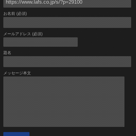
お名前 (必須)
メールアドレス (必須)
題名
メッセージ本文