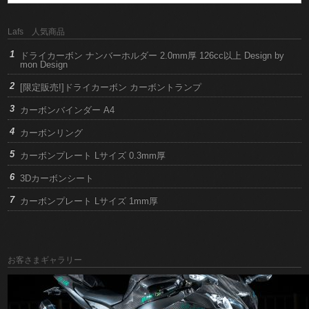
Lafs 人気商品
ドライカーボン ナンバーホルダー 2.0mm厚 126cc以上 Design by
mon Design
[限定販売!]ドライカーボン カーボントランプ
カーボンバインダー A4
カーボンリング
カーボンプレート Lサイズ 0.3mm厚
3Dカーボンシート
カーボンプレート Lサイズ 1mm厚
お客さまギャラリー