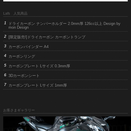
Lafs 人気商品
ドライカーボン ナンバーホルダー 2.0mm厚 126cc以上 Design by
mon Design
[限定販売!]ドライカーボン カーボントランプ
カーボンバインダー A4
カーボンリング
カーボンプレート Lサイズ 0.3mm厚
3Dカーボンシート
カーボンプレート Lサイズ 1mm厚
お客さまギャラリー