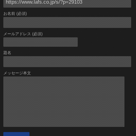
お名前 (必須)
メールアドレス (必須)
題名
メッセージ本文