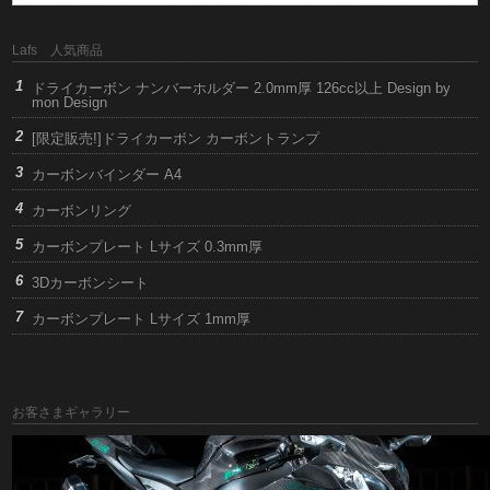
Lafs 人気商品
ドライカーボン ナンバーホルダー 2.0mm厚 126cc以上 Design by
mon Design
[限定販売!]ドライカーボン カーボントランプ
カーボンバインダー A4
カーボンリング
カーボンプレート Lサイズ 0.3mm厚
3Dカーボンシート
カーボンプレート Lサイズ 1mm厚
お客さまギャラリー