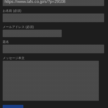
お名前 (必須)
メールアドレス (必須)
題名
メッセージ本文