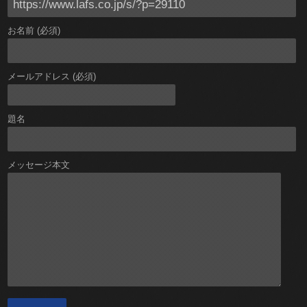
お名前 (必須)
メールアドレス (必須)
題名
メッセージ本文