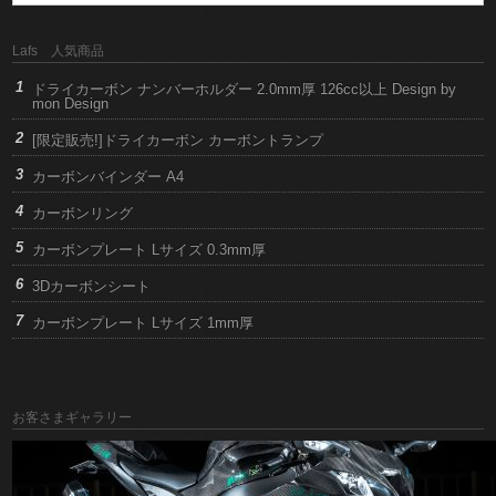
Lafs 人気商品
ドライカーボン ナンバーホルダー 2.0mm厚 126cc以上 Design by
mon Design
[限定販売!]ドライカーボン カーボントランプ
カーボンバインダー A4
カーボンリング
カーボンプレート Lサイズ 0.3mm厚
3Dカーボンシート
カーボンプレート Lサイズ 1mm厚
お客さまギャラリー