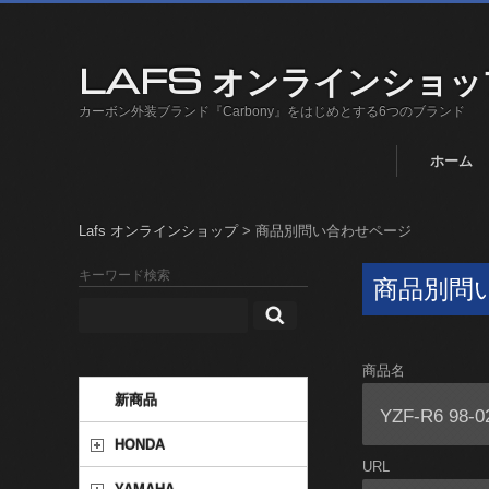
LAFS オンラインショッ
カーボン外装ブランド『Carbony』をはじめとする6つのブランド
ホーム
Lafs オンラインショップ
>
商品別問い合わせページ
キーワード検索
商品別問
商品名
新商品
HONDA
URL