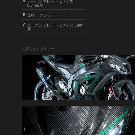
カーボンプレート Lサイズ
0.3mm厚
3Dカーボンシート
カーボンプレート Lサイズ 1mm
厚
お客さまギャラリー