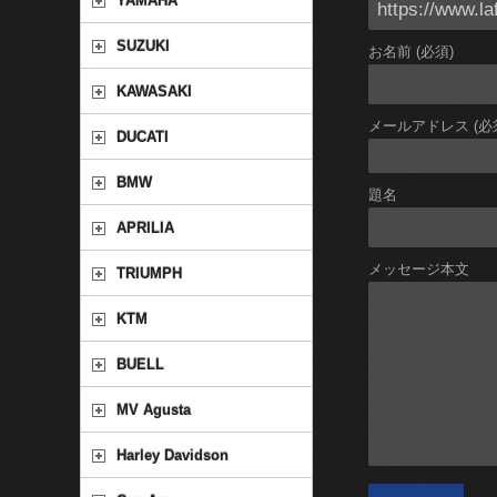
YAMAHA
SUZUKI
お名前 (必須)
KAWASAKI
メールアドレス (必
DUCATI
BMW
題名
APRILIA
メッセージ本文
TRIUMPH
KTM
BUELL
MV Agusta
Harley Davidson