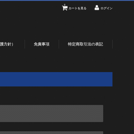
0
カートを見る
ログイン
護方針）
免責事項
特定商取引法の表記