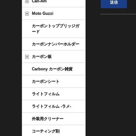
Can-Am
Moto Guzzi
カーボントップブリッジガ
ード
カーボンナンバーホルダー
カーボン板
Carbony カーボン雑貨
カーボンシート
ライトフィルム
ライトフィルム -ラメ-
外装用クリーナー
コーティング剤