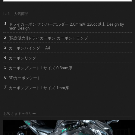
Lafs 人気商品
ドライカーボン ナンバーホルダー 2.0mm厚 126cc以上 Design by
mon Design
[限定販売!]ドライカーボン カーボントランプ
カーボンバインダー A4
カーボンリング
カーボンプレート Lサイズ 0.3mm厚
3Dカーボンシート
カーボンプレート Lサイズ 1mm厚
お客さまギャラリー