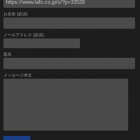
お名前 (必須)
メールアドレス (必須)
題名
メッセージ本文