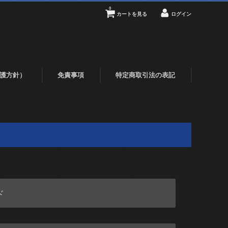
0
カートを見る
ログイン
護方針）
免責事項
特定商取引法の表記