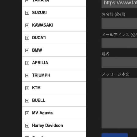
YAMAHA
SUZUKI
お名前 (必須)
KAWASAKI
メールアドレス (必
DUCATI
BMW
題名
APRILIA
メッセージ本文
TRIUMPH
KTM
BUELL
MV Agusta
Harley Davidson