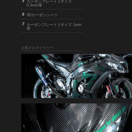
カーボンプレート Lサイズ
0.3mm厚
3Dカーボンシート
カーボンプレート Lサイズ 1mm
厚
お客さまギャラリー