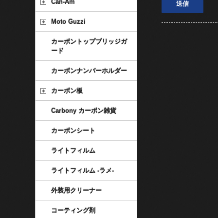
Can-Am
Moto Guzzi
カーボントップブリッジガ
ード
カーボンナンバーホルダー
カーボン板
Carbony カーボン雑貨
カーボンシート
ライトフィルム
ライトフィルム -ラメ-
外装用クリーナー
コーティング剤