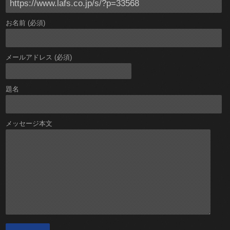
お名前 (必須)
メールアドレス (必須)
題名
メッセージ本文