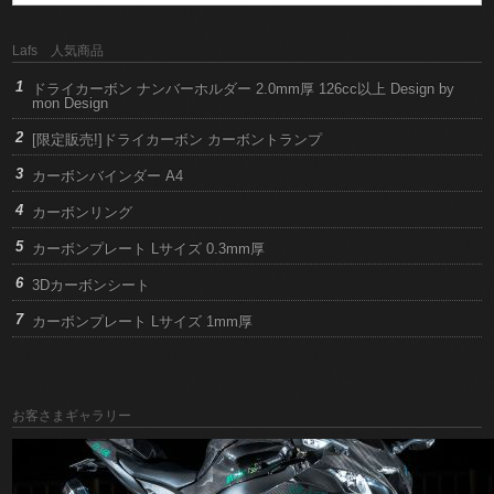
Lafs 人気商品
ドライカーボン ナンバーホルダー 2.0mm厚 126cc以上 Design by
mon Design
[限定販売!]ドライカーボン カーボントランプ
カーボンバインダー A4
カーボンリング
カーボンプレート Lサイズ 0.3mm厚
3Dカーボンシート
カーボンプレート Lサイズ 1mm厚
お客さまギャラリー