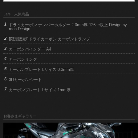
Lafs 人気商品
ドライカーボン ナンバーホルダー 2.0mm厚 126cc以上 Design by
mon Design
[限定販売!]ドライカーボン カーボントランプ
カーボンバインダー A4
カーボンリング
カーボンプレート Lサイズ 0.3mm厚
3Dカーボンシート
カーボンプレート Lサイズ 1mm厚
お客さまギャラリー