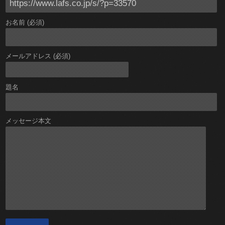
お名前 (必須)
メールアドレス (必須)
題名
メッセージ本文