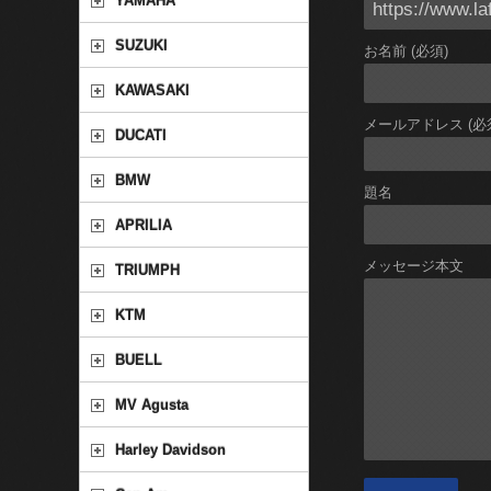
YAMAHA
SUZUKI
お名前 (必須)
KAWASAKI
メールアドレス (必
DUCATI
BMW
題名
APRILIA
メッセージ本文
TRIUMPH
KTM
BUELL
MV Agusta
Harley Davidson