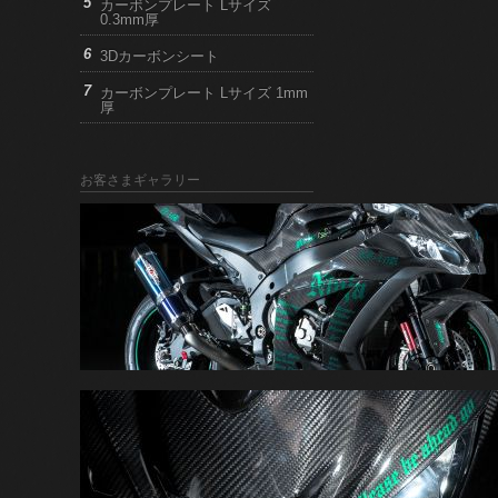
カーボンプレート Lサイズ
0.3mm厚
3Dカーボンシート
カーボンプレート Lサイズ 1mm
厚
お客さまギャラリー