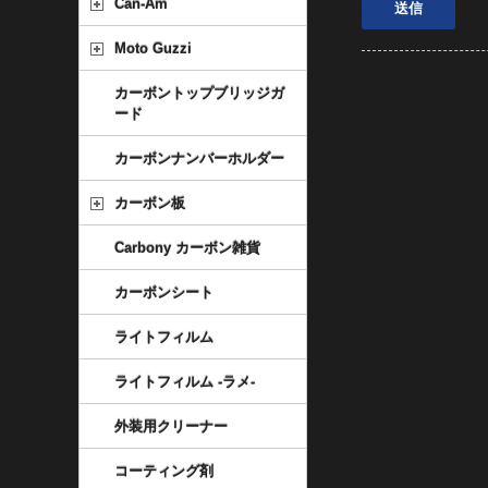
Can-Am
Moto Guzzi
カーボントップブリッジガ
ード
カーボンナンバーホルダー
カーボン板
Carbony カーボン雑貨
カーボンシート
ライトフィルム
ライトフィルム -ラメ-
外装用クリーナー
コーティング剤