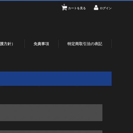
0
カートを見る
ログイン
護方針）
免責事項
特定商取引法の表記