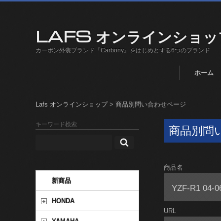
LAFS オンラインショッ
カーボン外装ブランド『Carbony』をはじめとする6つのブランド
ホーム
Lafs オンラインショップ
>
商品別問い合わせページ
キーワード検索
商品別問
商品名
新商品
HONDA
URL