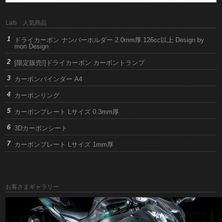
Lafs 人気商品
ドライカーボン ナンバーホルダー 2.0mm厚 126cc以上 Design by
mon Design
[限定販売!]ドライカーボン カーボントランプ
カーボンバインダー A4
カーボンリング
カーボンプレート Lサイズ 0.3mm厚
3Dカーボンシート
カーボンプレート Lサイズ 1mm厚
お客さまギャラリー