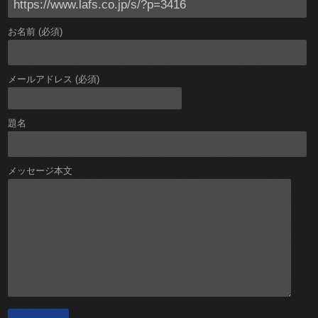
お名前 (必須)
メールアドレス (必須)
題名
メッセージ本文