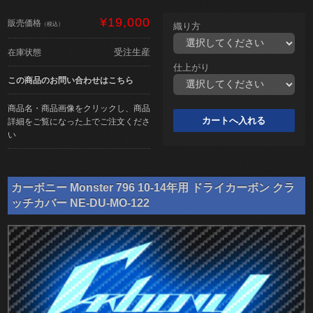
¥19,000
販売価格
（税込）
織り方
受注生産
在庫状態
仕上がり
この商品のお問い合わせはこちら
商品名・商品画像をクリックし、商品
詳細をご覧になった上でご注文くださ
い
カーボニー Monster 796 10-14年用 ドライカーボン クラ
ッチカバー NE-DU-MO-122