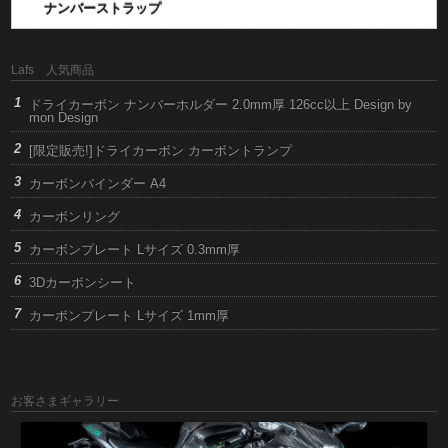
ナンバーストラップ
Lafs 人気商品
ドライカーボン ナンバーホルダー 2.0mm厚 126cc以上 Design by
mon Design
[限定販売!]ドライカーボン カーボントランプ
カーボンバインダー A4
カーボンリング
カーボンプレート Lサイズ 0.3mm厚
3Dカーボンシート
カーボンプレート Lサイズ 1mm厚
お客さまギャラリー