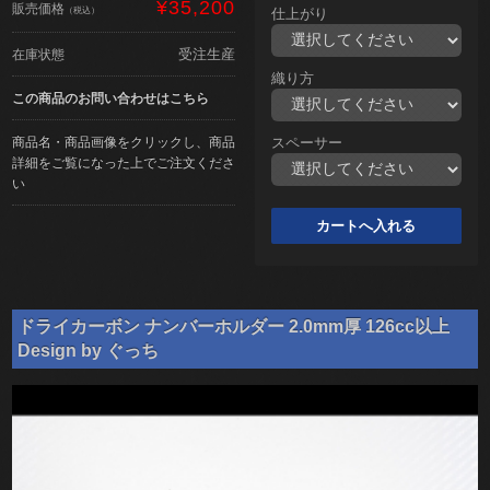
¥35,200
販売価格
（税込）
仕上がり
受注生産
在庫状態
織り方
この商品のお問い合わせはこちら
商品名・商品画像をクリックし、商品
スペーサー
詳細をご覧になった上でご注文くださ
い
ドライカーボン ナンバーホルダー 2.0mm厚 126cc以上
Design by ぐっち