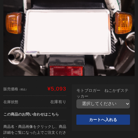
¥5,093
販売価格
（税込）
モトブロガー ねこかずステ
ッカー
在庫有り
在庫状態
この商品のお問い合わせはこちら
商品名・商品画像をクリックし、商品
詳細をご覧になった上でご注文くださ