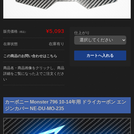
¥5,093
販売価格
（税込）
仕上がり
在庫有り
在庫状態
この商品のお問い合わせはこちら
商品名・商品画像をクリックし、商品
詳細をご覧になった上でご注文くださ
い
カーボニー Monster 796 10-14年用 ドライカーボン エン
ジンカバー NE-DU-MO-235