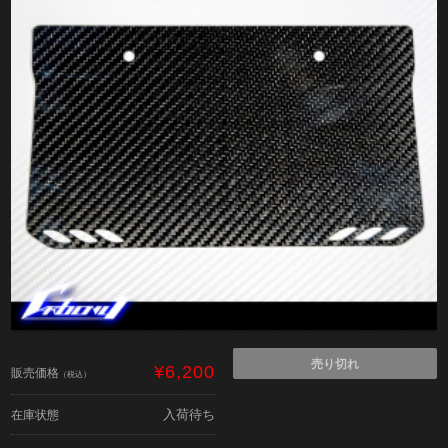
売り切れ
¥6,200
販売価格
（税込）
入荷待ち
在庫状態