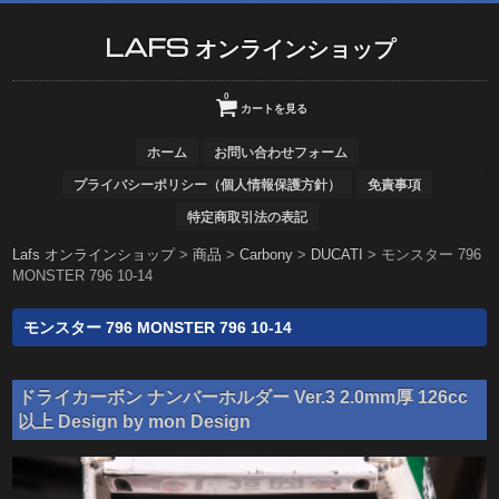
LAFS オンラインショップ
0
カートを見る
ホーム
お問い合わせフォーム
プライバシーポリシー（個人情報保護方針）
免責事項
特定商取引法の表記
Lafs オンラインショップ
>
商品
>
Carbony
>
DUCATI
>
モンスター 796
MONSTER 796 10-14
モンスター 796 MONSTER 796 10-14
ドライカーボン ナンバーホルダー Ver.3 2.0mm厚 126cc
以上 Design by mon Design