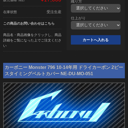
（税込）
織り方
受注生産
在庫状態
仕上がり
この商品のお問い合わせはこちら
商品名・商品画像をクリックし、商品
詳細をご覧になった上でご注文くださ
い
カーボニー Monster 796 10-14年用 ドライカーボン 2ピー
スタイミングベルトカバー NE-DU-MO-051