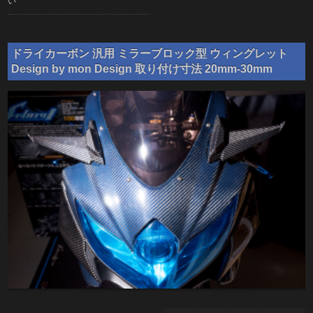
い
ドライカーボン 汎用 ミラーブロック型 ウィングレット
Design by mon Design 取り付け寸法 20mm-30mm