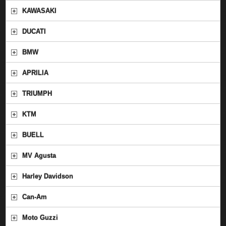
KAWASAKI
DUCATI
BMW
APRILIA
TRIUMPH
KTM
BUELL
MV Agusta
Harley Davidson
Can-Am
Moto Guzzi