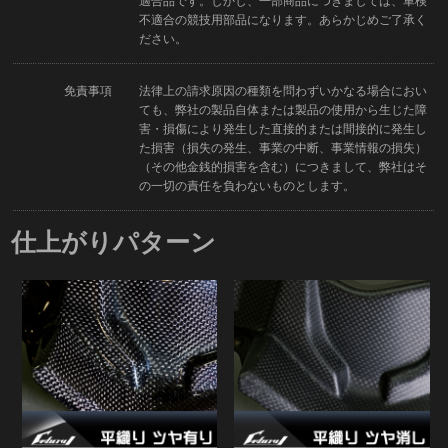
適合品です。しかし、一部商品につきましては、車検
不適合の競技用部品になります。あらかじめご了承く
ださい。
免責事項
法律上の請求原因の種類を問わずいかなる場合におい
ても、弊社の製品自体または製品の使用から生じた障
害・損傷により発生した直接的または間接的に発生し
た損害（損失の発生、事業の中断、事業情報の損失）
（その他金銭的損害を含む）につきまして、弊社はそ
の一切の責任を負わないものとします。
仕上がりパターン