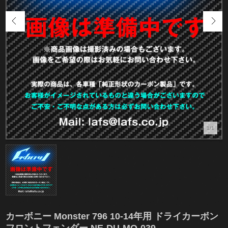
1/1
カーボニー Monster 796 10-14年用 ドライカーボン
フロントフェンダー NE-DU-MO-039