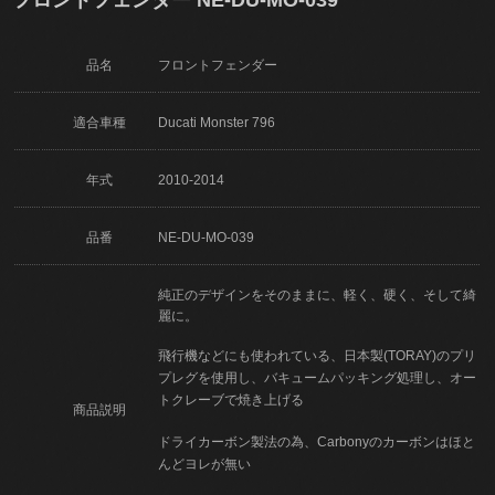
品名
フロントフェンダー
適合車種
Ducati Monster 796
年式
2010-2014
品番
NE-DU-MO-039
純正のデザインをそのままに、軽く、硬く、そして綺
麗に。
飛行機などにも使われている、日本製(TORAY)のプリ
プレグを使用し、バキュームパッキング処理し、オー
トクレーブで焼き上げる
商品説明
ドライカーボン製法の為、Carbonyのカーボンはほと
んどヨレが無い