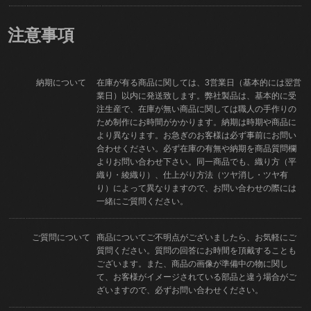
注意事項
納期について
在庫が有る商品に関しては、3営業日（基本的には翌営
業日）以内に発送致します。弊社製品は、基本的に受
注生産で、在庫が無い商品に関しては職人の手作りの
ため制作にお時間がかかります。納期は時期や商品に
より異なります。お急ぎのお客様は必ず事前にお問い
合わせください。必ず在庫の有無や納期を商品質問欄
よりお問い合わせ下さい。同一商品でも、織り方（平
織り・綾織り）、仕上がり方法（ツヤ消し・ツヤ有
り）によって異なりますので、お問い合わせの際には
一緒にご質問ください。
ご質問について
商品についてご不明点がございましたら、お気軽にご
質問ください。質問の回答にお時間を頂戴することも
ございます。また、商品の画像が準備中の物に関し
て、お客様がイメージされている部品と違う場合がご
ざいますので、必ずお問い合わせください。