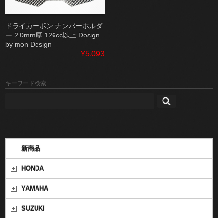
ドライカーボン ナンバーホルダ
ー 2.0mm厚 126cc以上 Design
by mon Design
¥5,093
キーワード検索
新商品
HONDA
YAMAHA
SUZUKI