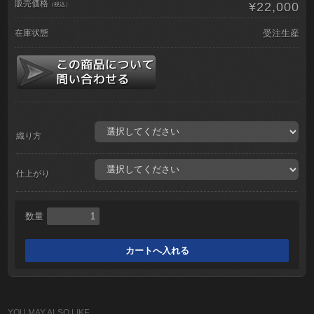
販売価格
¥22,000
（税込）
在庫状態
受注生産
織り方
仕上がり
数量
YOU MAY ALSO LIKE