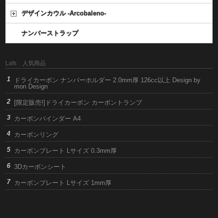
デザインカウル -Arcobaleno-
ナンバーストラップ
Lafs 人気商品
ドライカーボン ナンバーホルダー 2.0mm厚 126cc以上 Design by
mon Design
[限定販売!]ドライカーボン カーボントランプ
カーボンバインダー A4
カーボンリング
カーボンプレート Lサイズ 0.3mm厚
3Dカーボンシート
カーボンプレート Lサイズ 1mm厚