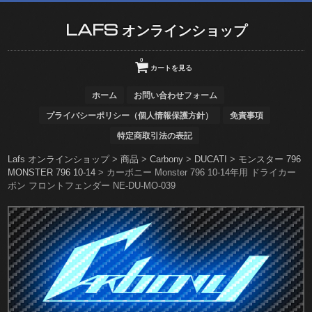
LAFS オンラインショップ
0
カートを見る
ホーム
お問い合わせフォーム
プライバシーポリシー（個人情報保護方針）
免責事項
特定商取引法の表記
Lafs オンラインショップ
>
商品
>
Carbony
>
DUCATI
>
モンスター 796
MONSTER 796 10-14
>
カーボニー Monster 796 10-14年用 ドライカー
ボン フロントフェンダー NE-DU-MO-039