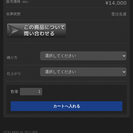
販売価格
¥14,000
（税込）
在庫状態
受注生産
織り方
仕上がり
数量
YOU MAY ALSO LIKE