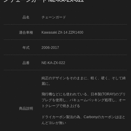
品名
チェーンガード
適合車種
Kawasaki ZX-14 ZZR1400
年式
2006-2017
品番
NE-KA-ZX-022
純正のデザインをそのままに、軽く、硬く、そして綺
麗に。
飛行機などにも使われている、日本製(TORAY)のプリ
プレグを使用し、バキュームパッキング処理し、オー
トクレーブで焼き上げる
商品説明
ドライカーボン製法の為、Carbonyのカーボンはほと
んどヨレが無い