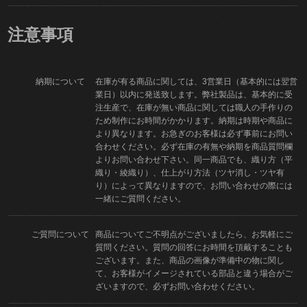
注意事項
納期について
在庫が有る商品に関しては、3営業日（基本的には翌営
業日）以内に発送致します。弊社製品は、基本的に受
注生産で、在庫が無い商品に関しては職人の手作りの
ため制作にお時間がかかります。納期は時期や商品に
より異なります。お急ぎのお客様は必ず事前にお問い
合わせください。必ず在庫の有無や納期を商品質問欄
よりお問い合わせ下さい。同一商品でも、織り方（平
織り・綾織り）、仕上がり方法（ツヤ消し・ツヤ有
り）によって異なりますので、お問い合わせの際には
一緒にご質問ください。
ご質問について
商品についてご不明点がございましたら、お気軽にご
質問ください。質問の回答にお時間を頂戴することも
ございます。また、商品の画像が準備中の物に関し
て、お客様がイメージされている部品と違う場合がご
ざいますので、必ずお問い合わせください。