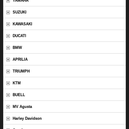
YAMAHA
SUZUKI
KAWASAKI
DUCATI
BMW
APRILIA
TRIUMPH
KTM
BUELL
MV Agusta
Harley Davidson