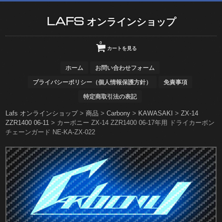
LAFS オンラインショップ
0
カートを見る
ホーム
お問い合わせフォーム
プライバシーポリシー（個人情報保護方針）
免責事項
特定商取引法の表記
Lafs オンラインショップ
>
商品
>
Carbony
>
KAWASAKI
>
ZX-14
ZZR1400 06-11
>
カーボニー ZX-14 ZZR1400 06-17年用 ドライカーボン
チェーンガード NE-KA-ZX-022