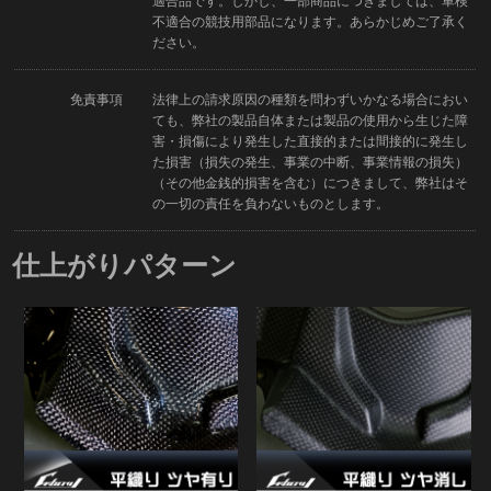
適合品です。しかし、一部商品につきましては、車検
不適合の競技用部品になります。あらかじめご了承く
ださい。
免責事項
法律上の請求原因の種類を問わずいかなる場合におい
ても、弊社の製品自体または製品の使用から生じた障
害・損傷により発生した直接的または間接的に発生し
た損害（損失の発生、事業の中断、事業情報の損失）
（その他金銭的損害を含む）につきまして、弊社はそ
の一切の責任を負わないものとします。
仕上がりパターン