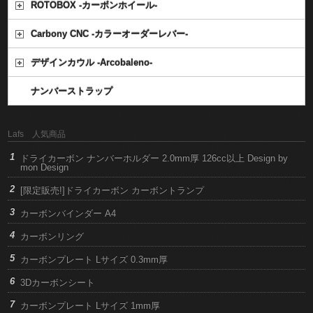
ROTOBOX -カーボンホイール-
Carbony CNC -カラーオーダーレバー-
デザインカウル -Arcobaleno-
ナンバーストラップ
Lafs 人気商品
ドライカーボン ナンバーホルダー 2.0mm厚 126cc以上 Design by
mon Design
[限定販売!]ドライカーボン カーボントランプ
カーボンバインダー A4
カーボンリング
カーボンプレート Lサイズ 0.3mm厚
3Dカーボンシート
カーボンプレート Lサイズ 1mm厚