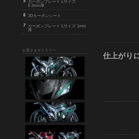
カーボンプレート Lサイズ
0.3mm厚
3Dカーボンシート
カーボンプレート Lサイズ 1mm
厚
お客さまギャラリー
仕上がり