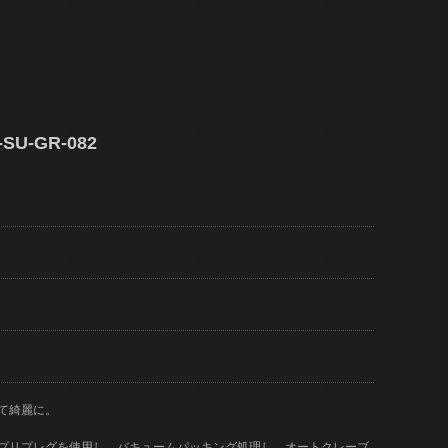
U-GR-082
て綺麗に。
)のプリプレグを使用し、バキュームパッキング処理し、オートクレーブ