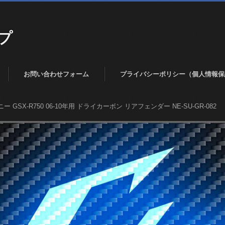
プ
お問い合わせフォーム
プライバシーポリシー（個人情報保
ー GSX-R750 06-10年用 ドライカーボン リアフェンダー NE-SU-GR-082