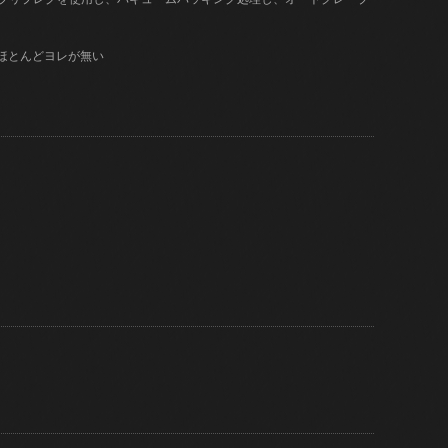
はほとんどヨレが無い