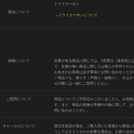
ドライカーボン
製法について
→ドライカーボンについて
納期について
在庫が有る商品に関しては、3営業日（基本的に
で、在庫が無い商品に関しては職人の手作りのた
お急ぎのお客様は必ず事前にお問い合わせくださ
一商品でも、織り方（平織り・綾織り）、仕上が
せの際には一緒にご質問ください。
ご質問について
商品についてご不明点がございましたら、お気軽
す。また、商品の画像が準備中の物に関して、お
問い合わせください。
キャンセルについて
受注生産品の場合、ご購入頂いた直後から製造に
うしてもキャンセルが必要な場合は、お振り込み