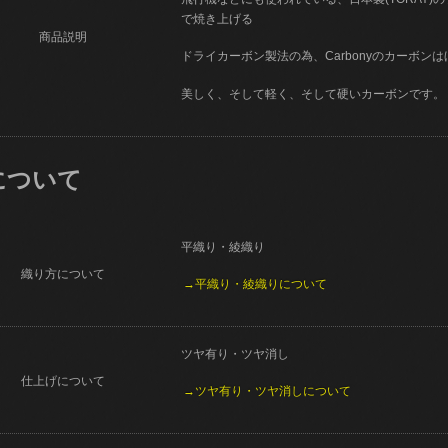
で焼き上げる
商品説明
ドライカーボン製法の為、Carbonyのカーボン
美しく、そして軽く、そして硬いカーボンです。
について
平織り・綾織り
織り方について
→平織り・綾織りについて
ツヤ有り・ツヤ消し
仕上げについて
→ツヤ有り・ツヤ消しについて