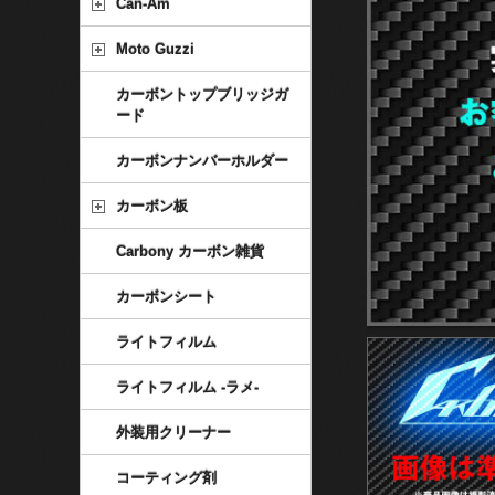
Can-Am
Moto Guzzi
カーボントップブリッジガ
ード
カーボンナンバーホルダー
カーボン板
Carbony カーボン雑貨
カーボンシート
ライトフィルム
ライトフィルム -ラメ-
外装用クリーナー
コーティング剤