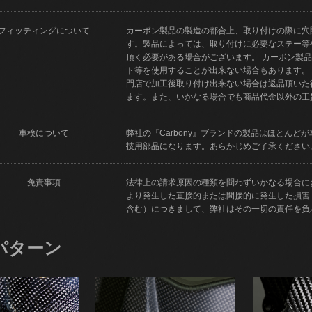
フィッティングについて
カーボン製品の製造の都合上、取り付けの際に穴
す。製品によっては、取り付けに必要なステー等
頂く必要がある場合がございます。 カーボン製
ト等を使用することが出来ない場合もあります。
門店で加工後取り付け出来ない場合は返品頂いた
ます。また、いかなる場合でも商品代金以外の工
車検について
弊社の『Carbony』ブランドの製品はほとん
技用部品になります。あらかじめご了承ください
免責事項
法律上の請求原因の種類を問わずいかなる場合に
より発生した直接的または間接的に発生した損害
含む）につきまして、弊社はその一切の責任を負
パターン