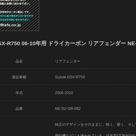
X-R750 06-10年用 ドライカーボン リアフェンダー NE-S
品名
リアフェンダー
適合車種
Suzuki GSX-R750
年式
2006-2010
品番
NE-SU-GR-082
純正のデザインをそのままに、軽く、硬く、そし
飛行機などにも使われている、日本製(TORAY