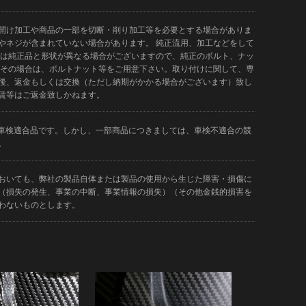
開け加工や商品の一部を切断・削り加工等を必要とする場合がありま
やネジが含まれていない場合があります。 純正流用、加工などをして
品は純正品と形状が異なる場合がございますので、純正のボルト、ナッ
 その場合は、ボルトナット等をご用意下さい。取り付けに関して、専
後、返金もしくは交換（ただし納期がかかる場合がございます）致し
賃等はご返金致しかねます。
どが車検適合品です。しかし、一部商品につきましては、車検不適合の競
。
おいても、弊社の製品自体または製品の使用から生じた障害・損傷に
（損失の発生、事業の中断、事業情報の損失）（その他金銭的損害を
わないものとします。