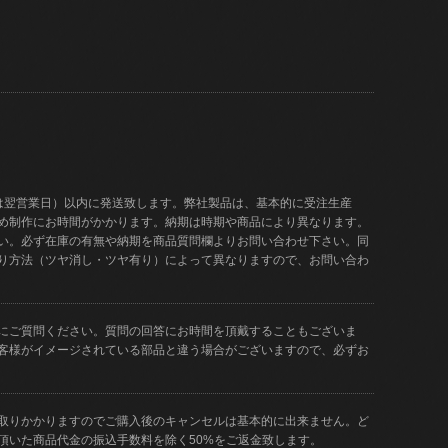
は翌営業日）以内に発送致します。弊社製品は、基本的に受注生産
め制作にお時間がかかります。納期は時期や商品により異なります。
い。必ず在庫の有無や納期を商品質問欄よりお問い合わせ下さい。同
り方法（ツヤ消し・ツヤ有り）によって異なりますので、お問い合わ
にご質問ください。質問の回答にお時間を頂戴することもございま
客様がイメージされている部品と違う場合がございますので、必ずお
取りかかりますのでご購入後のキャンセルは基本的に出来ません。ど
頂いた商品代金の振込手数料を除く50%をご返金致します。