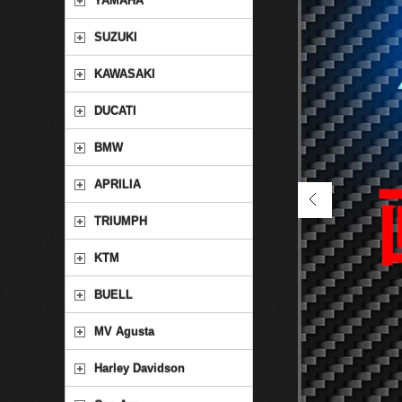
YAMAHA
SUZUKI
KAWASAKI
DUCATI
BMW
APRILIA
TRIUMPH
KTM
BUELL
MV Agusta
Harley Davidson