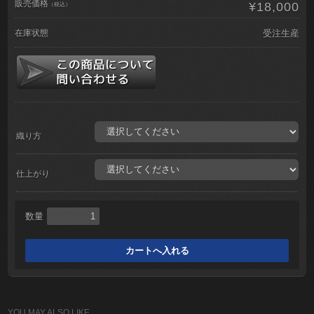
販売価格
¥18,000
（税込）
在庫状態
受注生産
織り方
仕上がり
数量
YOU MAY ALSO LIKE