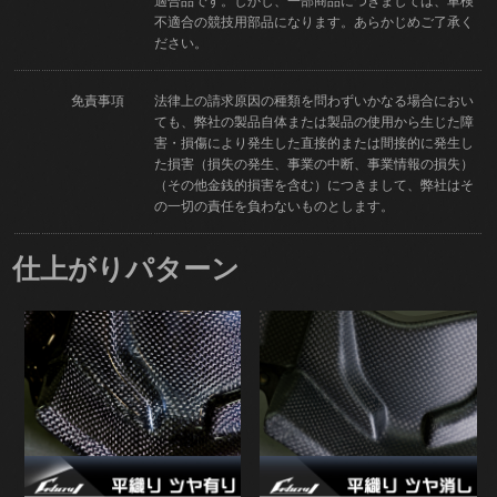
適合品です。しかし、一部商品につきましては、車検
不適合の競技用部品になります。あらかじめご了承く
ださい。
免責事項
法律上の請求原因の種類を問わずいかなる場合におい
ても、弊社の製品自体または製品の使用から生じた障
害・損傷により発生した直接的または間接的に発生し
た損害（損失の発生、事業の中断、事業情報の損失）
（その他金銭的損害を含む）につきまして、弊社はそ
の一切の責任を負わないものとします。
仕上がりパターン