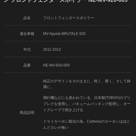
品名
フロントフェンダースポイラー
適合車種
MV Agusta BRUTALE 920
年式
2011-2012
品番
NE-MV-920-005
純正のデザインをそのままに、軽く、硬く、そして綺
麗に。
飛行機などにも使われている、日本製(TORAY)のプリ
プレグを使用し、バキュームパッキング処理し、オー
トクレーブで焼き上げる
商品説明
ドライカーボン製法の為、Carbonyのカーボンはほと
んどヨレが無い