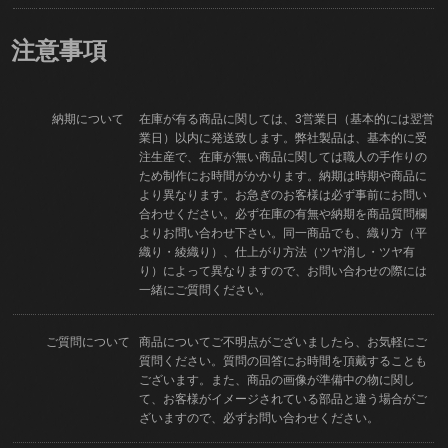
注意事項
納期について
在庫が有る商品に関しては、3営業日（基本的には翌営
業日）以内に発送致します。弊社製品は、基本的に受
注生産で、在庫が無い商品に関しては職人の手作りの
ため制作にお時間がかかります。納期は時期や商品に
より異なります。お急ぎのお客様は必ず事前にお問い
合わせください。必ず在庫の有無や納期を商品質問欄
よりお問い合わせ下さい。同一商品でも、織り方（平
織り・綾織り）、仕上がり方法（ツヤ消し・ツヤ有
り）によって異なりますので、お問い合わせの際には
一緒にご質問ください。
ご質問について
商品についてご不明点がございましたら、お気軽にご
質問ください。質問の回答にお時間を頂戴することも
ございます。また、商品の画像が準備中の物に関し
て、お客様がイメージされている部品と違う場合がご
ざいますので、必ずお問い合わせください。