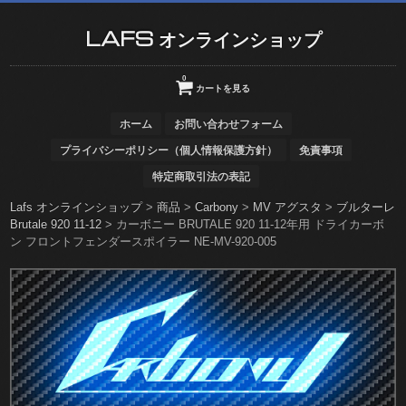
LAFS オンラインショップ
0
カートを見る
ホーム
お問い合わせフォーム
プライバシーポリシー（個人情報保護方針）
免責事項
特定商取引法の表記
Lafs オンラインショップ
>
商品
>
Carbony
>
MV アグスタ
>
ブルターレ
Brutale 920 11-12
>
カーボニー BRUTALE 920 11-12年用 ドライカーボ
ン フロントフェンダースポイラー NE-MV-920-005