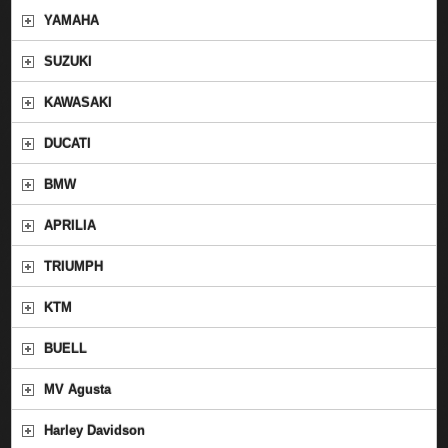
YAMAHA
SUZUKI
KAWASAKI
DUCATI
BMW
APRILIA
TRIUMPH
KTM
BUELL
MV Agusta
Harley Davidson