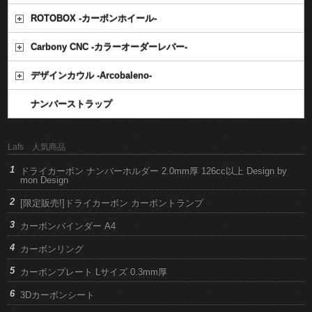
ROTOBOX -カーボンホイール-
Carbony CNC -カラーオーダーレバー-
デザインカウル -Arcobaleno-
ナンバーストラップ
Lafs 人気商品
ドライカーボン ナンバーホルダー 2.0mm厚 126cc以上 Design by
mon Design
[限定販売!]ドライカーボン カーボントランプ
カーボンバインダー A4
カーボンリング
カーボンプレート Lサイズ 0.3mm厚
3Dカーボンシート