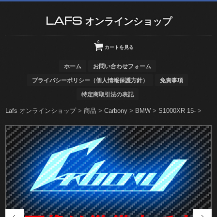
LAFS オンラインショップ
0
カートを見る
ホーム
お問い合わせフォーム
プライバシーポリシー（個人情報保護方針）
免責事項
特定商取引法の表記
Lafs オンラインショップ
>
商品
>
Carbony
>
BMW
>
S1000XR 15-
>