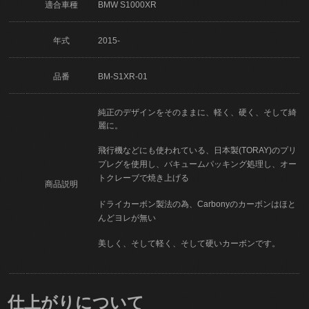
適合車種
BMW S1000XR
年式
2015-
品番
BM-S1XR-01
純正のデザインをそのままに、軽く、硬く、そして綺
麗に。
飛行機などにも使われている、日本製(TORAY)のプリ
プレグを使用し、バキュームパッキング処理し、オー
トクレーブで焼き上げる
商品説明
ドライカーボン製法の為、Carbonyのカーボンはほと
んどヨレが無い
美しく、そして軽く、そして硬いカーボンです。
仕上がりについて