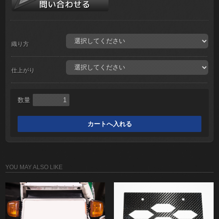
織り方
仕上がり
数量
YOU MAY ALSO LIKE