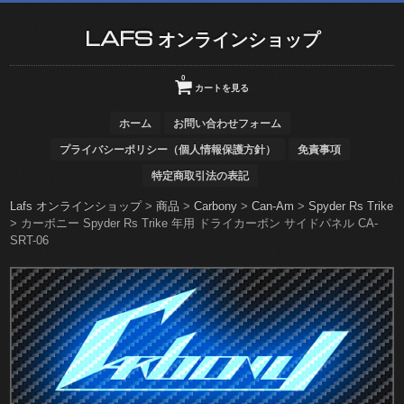
LAFS オンラインショップ
0
カートを見る
ホーム
お問い合わせフォーム
プライバシーポリシー（個人情報保護方針）
免責事項
特定商取引法の表記
Lafs オンラインショップ
>
商品
>
Carbony
>
Can-Am
>
Spyder Rs Trike
>
カーボニー Spyder Rs Trike 年用 ドライカーボン サイドパネル CA-
SRT-06