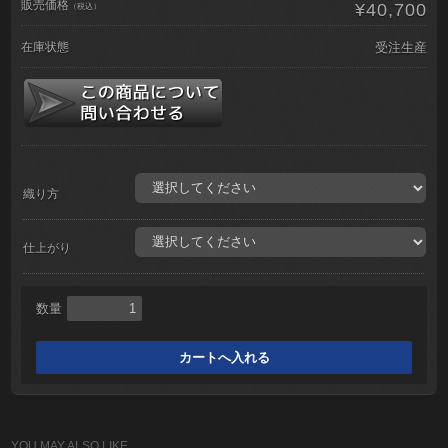
販売価格
¥40,700
（税込）
在庫状態
受注生産
織り方
仕上がり
数量
YOU MAY ALSO LIKE