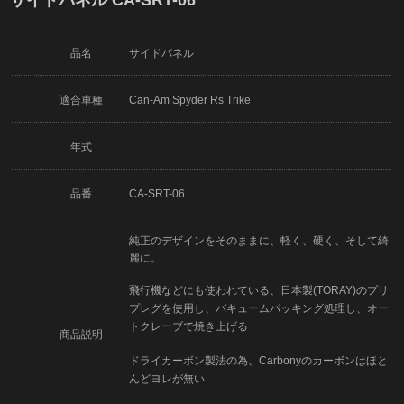
品名
サイドパネル
適合車種
Can-Am Spyder Rs Trike
年式
品番
CA-SRT-06
純正のデザインをそのままに、軽く、硬く、そして綺
麗に。
飛行機などにも使われている、日本製(TORAY)のプリ
プレグを使用し、バキュームパッキング処理し、オー
トクレーブで焼き上げる
商品説明
ドライカーボン製法の為、Carbonyのカーボンはほと
んどヨレが無い