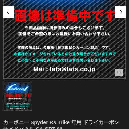
1/1
カーボニー Spyder Rs Trike 年用 ドライカーボン
サイドパネル CA-SRT-06