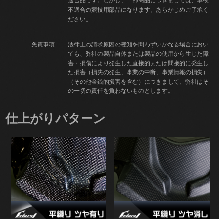
適合品です。しかし、一部商品につきましては、車検
不適合の競技用部品になります。あらかじめご了承く
ださい。
免責事項
法律上の請求原因の種類を問わずいかなる場合におい
ても、弊社の製品自体または製品の使用から生じた障
害・損傷により発生した直接的または間接的に発生し
た損害（損失の発生、事業の中断、事業情報の損失）
（その他金銭的損害を含む）につきまして、弊社はそ
の一切の責任を負わないものとします。
仕上がりパターン