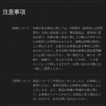
注意事項
納期について
在庫が有る商品に関しては、3営業日（基本的には翌営
業日）以内に発送致します。弊社製品は、基本的に受
注生産で、在庫が無い商品に関しては職人の手作りの
ため制作にお時間がかかります。納期は時期や商品に
より異なります。お急ぎのお客様は必ず事前にお問い
合わせください。必ず在庫の有無や納期を商品質問欄
よりお問い合わせ下さい。同一商品でも、織り方（平
織り・綾織り）、仕上がり方法（ツヤ消し・ツヤ有
り）によって異なりますので、お問い合わせの際には
一緒にご質問ください。
ご質問について
商品についてご不明点がございましたら、お気軽にご
質問ください。質問の回答にお時間を頂戴することも
ございます。また、商品の画像が準備中の物に関し
て、お客様がイメージされている部品と違う場合がご
ざいますので、必ずお問い合わせください。