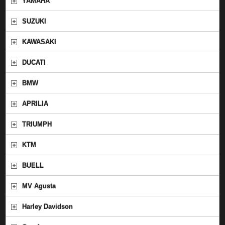
YAMAHA
SUZUKI
KAWASAKI
DUCATI
BMW
APRILIA
TRIUMPH
KTM
BUELL
MV Agusta
Harley Davidson