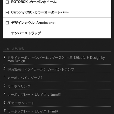
ROTOBOX -カーボンホイール-
Carbony CNC -カラーオーダーレバー-
デザインカウル -Arcobaleno-
ナンバーストラップ
Lafs 人気商品
ドライカーボン ナンバーホルダー 2.0mm厚 126cc以上 Design by
mon Design
[限定販売!]ドライカーボン カーボントランプ
カーボンバインダー A4
カーボンリング
カーボンプレート Lサイズ 0.3mm厚
3Dカーボンシート
カーボンプレート Lサイズ 1mm厚