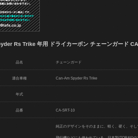
der Rs Trike 年用 ドライカーボン チェーンガード CA-
品名
チェーンガード
適合車種
Can-Am Spyder Rs Trike
年式
品番
CA-SRT-10
純正のデザインをそのままに、軽く、硬く、そし
飛行機などにも使われている、日本製(TORAY