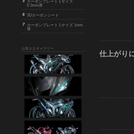
カーボンプレート Lサイズ
0.3mm厚
3Dカーボンシート
カーボンプレート Lサイズ 1mm
厚
お客さまギャラリー
仕上がり