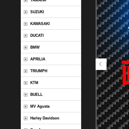
YAMAHA
SUZUKI
KAWASAKI
DUCATI
BMW
APRILIA
TRIUMPH
KTM
BUELL
MV Agusta
Harley Davidson