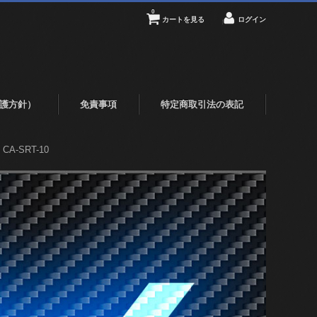
0
カートを見る
ログイン
護方針）
免責事項
特定商取引法の表記
A-SRT-10