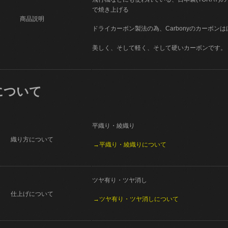
で焼き上げる
商品説明
ドライカーボン製法の為、Carbonyのカーボン
美しく、そして軽く、そして硬いカーボンです。
について
平織り・綾織り
織り方について
→平織り・綾織りについて
ツヤ有り・ツヤ消し
仕上げについて
→ツヤ有り・ツヤ消しについて