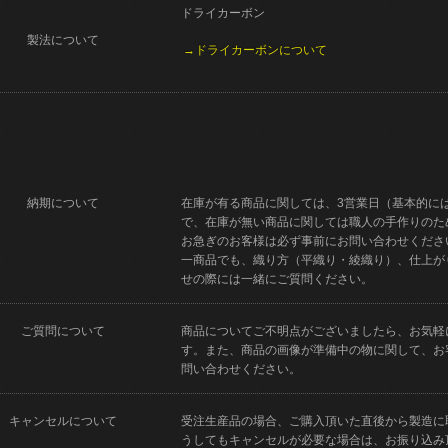
ドライカーボン
製法について
→ドライカーボンについて
納期について
在庫が有る商品に関しては、3営業日（基本的に
で、在庫が無い商品に関しては職人の手作りのた
お急ぎのお客様は必ず事前にお問い合わせくださ
一商品でも、織り方（平織り・綾織り）、仕上が
せの際には一緒にご質問ください。
ご質問について
商品についてご不明点がございましたら、お気軽
す。また、商品の画像が準備中の物に関して、お
問い合わせください。
キャンセルについて
受注生産品の場合、ご購入頂いた直後から製造に
うしてもキャンセルが必要な場合は、お振り込み