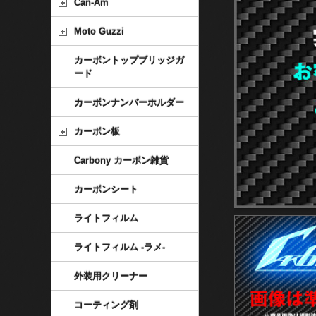
Can-Am
Moto Guzzi
カーボントップブリッジガ
ード
カーボンナンバーホルダー
カーボン板
Carbony カーボン雑貨
カーボンシート
ライトフィルム
ライトフィルム -ラメ-
外装用クリーナー
コーティング剤