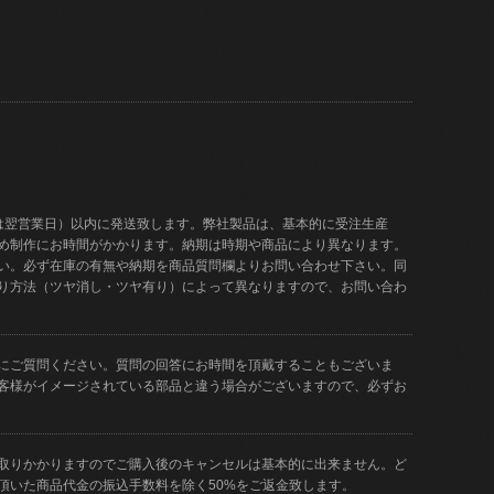
は翌営業日）以内に発送致します。弊社製品は、基本的に受注生産
め制作にお時間がかかります。納期は時期や商品により異なります。
い。必ず在庫の有無や納期を商品質問欄よりお問い合わせ下さい。同
り方法（ツヤ消し・ツヤ有り）によって異なりますので、お問い合わ
にご質問ください。質問の回答にお時間を頂戴することもございま
客様がイメージされている部品と違う場合がございますので、必ずお
取りかかりますのでご購入後のキャンセルは基本的に出来ません。ど
頂いた商品代金の振込手数料を除く50%をご返金致します。