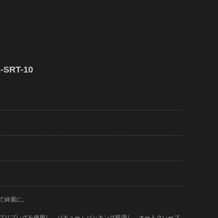
SRT-10
て綺麗に。
)のプリプレグを使用し、バキュームパッキング処理し、オートクレーブ