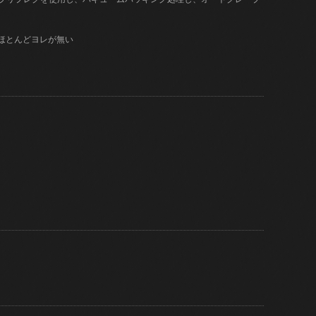
はほとんどヨレが無い