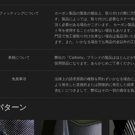
フィッティングについて
カーボン製品の製造の都合上、取り付けの際に穴
す。製品によっては、取り付けに必要なステー等
頂く必要がある場合がございます。 カーボン製
ト等を使用することが出来ない場合もあります。
門店で加工後取り付け出来ない場合は返品頂いた
ます。また、いかなる場合でも商品代金以外の工
車検について
弊社の『Carbony』ブランドの製品はほとん
技用部品になります。あらかじめご了承ください
免責事項
法律上の請求原因の種類を問わずいかなる場合に
より発生した直接的または間接的に発生した損害
含む）につきまして、弊社はその一切の責任を負
パターン