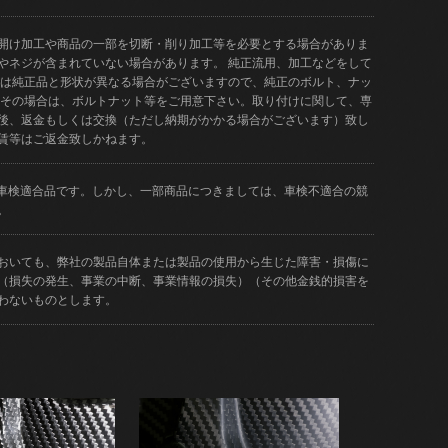
開け加工や商品の一部を切断・削り加工等を必要とする場合がありま
やネジが含まれていない場合があります。 純正流用、加工などをして
品は純正品と形状が異なる場合がございますので、純正のボルト、ナッ
 その場合は、ボルトナット等をご用意下さい。取り付けに関して、専
後、返金もしくは交換（ただし納期がかかる場合がございます）致し
賃等はご返金致しかねます。
どが車検適合品です。しかし、一部商品につきましては、車検不適合の競
。
おいても、弊社の製品自体または製品の使用から生じた障害・損傷に
（損失の発生、事業の中断、事業情報の損失）（その他金銭的損害を
わないものとします。