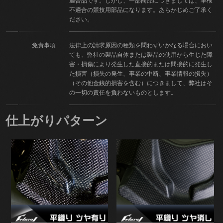
適合品です。しかし、一部商品につきましては、車検
不適合の競技用部品になります。あらかじめご了承く
ださい。
免責事項
法律上の請求原因の種類を問わずいかなる場合におい
ても、弊社の製品自体または製品の使用から生じた障
害・損傷により発生した直接的または間接的に発生し
た損害（損失の発生、事業の中断、事業情報の損失）
（その他金銭的損害を含む）につきまして、弊社はそ
の一切の責任を負わないものとします。
仕上がりパターン