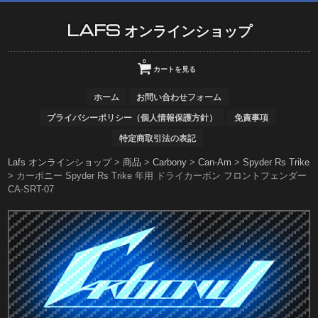
LAFS オンラインショップ
0
カートを見る
ホーム
お問い合わせフォーム
プライバシーポリシー（個人情報保護方針）
免責事項
特定商取引法の表記
Lafs オンラインショップ
>
商品
>
Carbony
>
Can-Am
>
Spyder Rs Trike
>
カーボニー Spyder Rs Trike 年用 ドライカーボン フロントフェンダー
CA-SRT-07