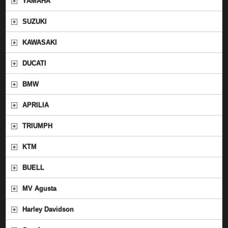
YAMAHA
SUZUKI
KAWASAKI
DUCATI
BMW
APRILIA
TRIUMPH
KTM
BUELL
MV Agusta
Harley Davidson