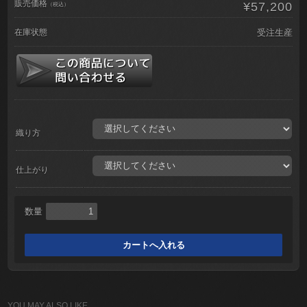
販売価格
¥57,200
（税込）
在庫状態
受注生産
織り方
仕上がり
数量
YOU MAY ALSO LIKE