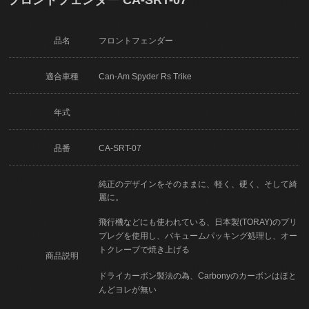
品名
フロントフェンダー
適合車種
Can-Am Spyder Rs Trike
年式
品番
CA-SRT-07
純正のデザインをそのままに、軽く、硬く、そして綺
麗に。
飛行機などにも使われている、日本製(TORAY)のプリ
プレグを使用し、バキュームパッキング処理し、オー
トクレーブで焼き上げる
商品説明
ドライカーボン製法の為、Carbonyのカーボンはほと
んどヨレが無い