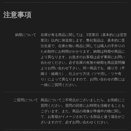
注意事項
納期について
在庫が有る商品に関しては、3営業日（基本的には翌営
業日）以内に発送致します。弊社製品は、基本的に受
注生産で、在庫が無い商品に関しては職人の手作りの
ため制作にお時間がかかります。納期は時期や商品に
より異なります。お急ぎのお客様は必ず事前にお問い
合わせください。必ず在庫の有無や納期を商品質問欄
よりお問い合わせ下さい。同一商品でも、織り方（平
織り・綾織り）、仕上がり方法（ツヤ消し・ツヤ有
り）によって異なりますので、お問い合わせの際には
一緒にご質問ください。
ご質問について
商品についてご不明点がございましたら、お気軽にご
質問ください。質問の回答にお時間を頂戴することも
ございます。また、商品の画像が準備中の物に関し
て、お客様がイメージされている部品と違う場合がご
ざいますので、必ずお問い合わせください。