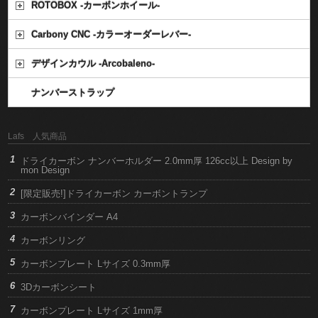
ROTOBOX -カーボンホイール-
Carbony CNC -カラーオーダーレバー-
デザインカウル -Arcobaleno-
ナンバーストラップ
Lafs 人気商品
ドライカーボン ナンバーホルダー 2.0mm厚 126cc以上 Design by
mon Design
[限定販売!]ドライカーボン カーボントランプ
カーボンバインダー A4
カーボンリング
カーボンプレート Lサイズ 0.3mm厚
3Dカーボンシート
カーボンプレート Lサイズ 1mm厚