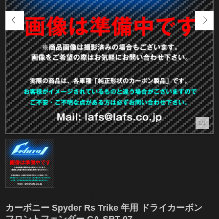
1/1
カーボニー Spyder Rs Trike 年用 ドライカーボン
フロントフェンダー CA-SRT-07