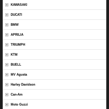
KAWASAKI
DUCATI
BMW
APRILIA
TRIUMPH
KTM
BUELL
MV Agusta
Harley Davidson
Can-Am
Moto Guzzi