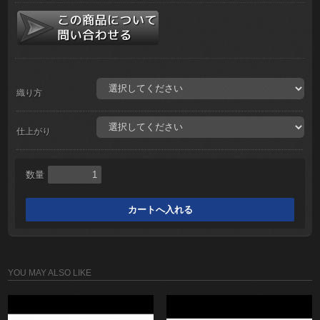
織り方
仕上がり
数量
YOU MAY ALSO LIKE