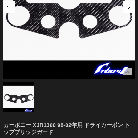
1/1
カーボニー XJR1300 98-02年用 ドライカーボン ト
ップブリッジガード