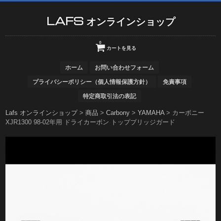
LAFS オンラインショップ
0
カートを見る
ホーム
お問い合わせフォーム
プライバシーポリシー（個人情報保護方針）
免責事項
特定商取引法の表記
Lafs オンラインショップ
>
商品
>
Carbony
>
YAMAHA
>
カーボニー
XJR1300 98-02年用 ドライカーボン トップブリッジガード