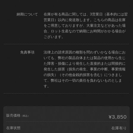
納期について
在庫が有る商品に関しては、3営業日（基本的には翌
営業日）以内に発送致します。こちらの商品は在庫
をご用意しておりますが、大量注文などがあった場
合、ロット生産なので納期にお時間がかかる場合が
ございます。
免責事項
法律上の請求原因の種類を問わずいかなる場合にお
いても、弊社の製品自体または製品の使用から生じ
た障害・損傷により発生した直接的または間接的に
発生した損害（損失の発生、事業の中断、事業情報
の損失）（その他金銭的損害を含む）につきまし
て、弊社はその一切の責任を負わないものとしま
す。
販売価格
¥3,850
（税込）
在庫状態
在庫有り