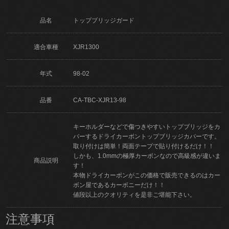
品名
トップブリッジガード
適合車種
XJR1300
年式
98-02
品番
CA-TBC-XJR13-98
キーホルダーなどで傷つきやすいトップブリッジをカ
バーするドライカーボントップブリッジカバーです。
取り付けは簡単！両面テープで貼り付けるだけ！！
しかも、1.0mmの極厚カーボンなので高級感が違いま
商品説明
す！
本物ドライカーボンがこの価格で販売できるのはカー
ボン屋であるカーボニーだけ！！
値段以上のクオリティを是非ご堪能下さい。
注意事項