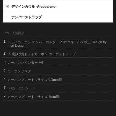
デザインカウル -Arcobaleno-
ナンバーストラップ
Lafs 人気商品
ドライカーボン ナンバーホルダー 2.0mm厚 126cc以上 Design by
mon Design
[限定販売!]ドライカーボン カーボントランプ
カーボンバインダー A4
カーボンリング
カーボンプレート Lサイズ 0.3mm厚
3Dカーボンシート
カーボンプレート Lサイズ 1mm厚