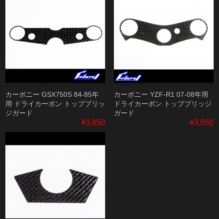
カーボニー GSX750S 84-85年
カーボニー YZF-R1 07-08年用
用 ドライカーボン トップブリッ
ドライカーボン トップブリッジ
ジガード
ガード
¥3,850
¥3,850