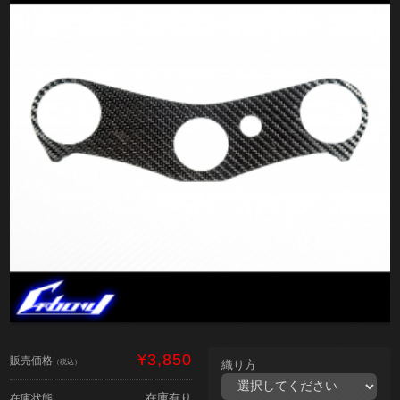
¥3,850
販売価格
（税込）
織り方
在庫有り
在庫状態