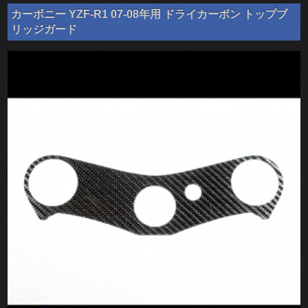
カーボニー YZF-R1 07-08年用 ドライカーボン トップブ
リッジガード