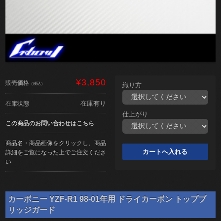
¥3,850
販売価格
（税込）
織り方
在庫有り
在庫状態
仕上がり
この商品のお問い合わせはこちら
商品名・商品画像をクリックし、商品
詳細をご覧になった上でご注文くださ
い
カーボニー YZF-R1 98-01年用 ドライカーボン トップブ
リッジガード