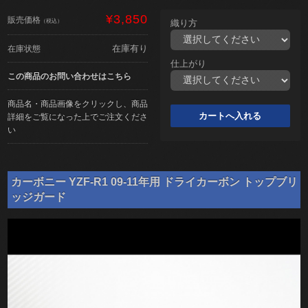
¥3,850
販売価格
（税込）
織り方
在庫有り
在庫状態
仕上がり
この商品のお問い合わせはこちら
商品名・商品画像をクリックし、商品
詳細をご覧になった上でご注文くださ
い
カーボニー YZF-R1 09-11年用 ドライカーボン トップブリ
ッジガード