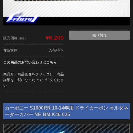
売り切れ
¥6,200
販売価格
（税込）
入荷待ち
在庫状態
この商品のお問い合わせはこちら
商品名・商品画像をクリックし、商品
詳細をご覧になった上でご注文くださ
い
カーボニー S1000RR 10-14年用 ドライカーボン オルタネ
ーターカバー NE-BM-K46-025