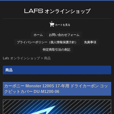
LAFS オンラインショップ
0
カートを見る
ホーム
お問い合わせフォーム
プライバシーポリシー（個人情報保護方針）
免責事項
特定商取引法の表記
Lafs オンラインショップ
>
商品
商品
カーボニー Monster 1200S 17-年用 ドライカーボン コッ
クピットカバー DU-M1200-06