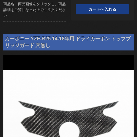
商品名・商品画像をクリックし、商品
詳細をご覧になった上でご注文くださ
い
カーボニー YZF-R25 14-18年用 ドライカーボン トップブ
リッジガード 穴無し