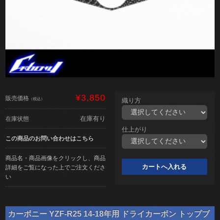
¥3,850
販売価格
（税込）
織り方
在庫有り
在庫状態
仕上がり
この商品のお問い合わせはこちら
商品名・商品画像をクリックし、商品
詳細をご覧になった上でご注文くださ
い
カーボニー YZF-R25 14-18年用 ドライカーボン トップブ