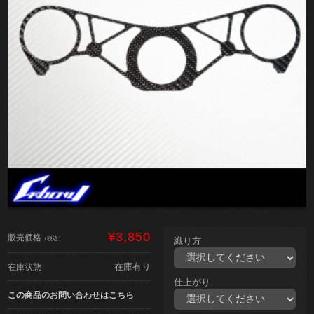
¥3,850
販売価格
（税込）
織り方
在庫有り
在庫状態
仕上がり
この商品のお問い合わせはこちら