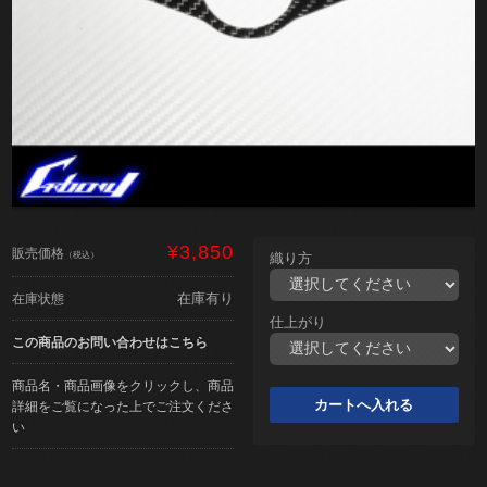
¥3,850
販売価格
（税込）
織り方
在庫有り
在庫状態
仕上がり
この商品のお問い合わせはこちら
商品名・商品画像をクリックし、商品
詳細をご覧になった上でご注文くださ
い