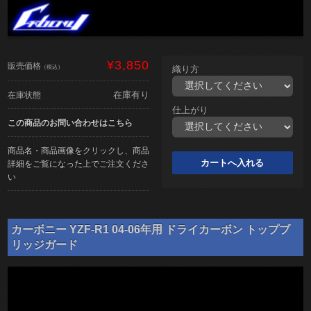
¥3,850
販売価格
（税込）
織り方
在庫有り
在庫状態
仕上がり
この商品のお問い合わせはこちら
商品名・商品画像をクリックし、商品
詳細をご覧になった上でご注文くださ
い
カーボニー YZF-R1 04-06年用 ドライカーボン トップブ
リッジガード