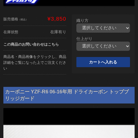
¥3,850
販売価格
（税込）
織り方
在庫有り
在庫状態
仕上がり
この商品のお問い合わせはこちら
商品名・商品画像をクリックし、商品
詳細をご覧になった上でご注文くださ
い
カーボニー YZF-R6 06-16年用 ドライカーボン トップブ
リッジガード