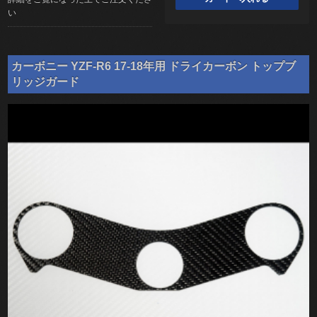
い
カーボニー YZF-R6 17-18年用 ドライカーボン トップブ
リッジガード