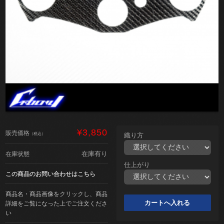
¥3,850
販売価格
（税込）
織り方
在庫有り
在庫状態
仕上がり
この商品のお問い合わせはこちら
商品名・商品画像をクリックし、商品
詳細をご覧になった上でご注文くださ
い