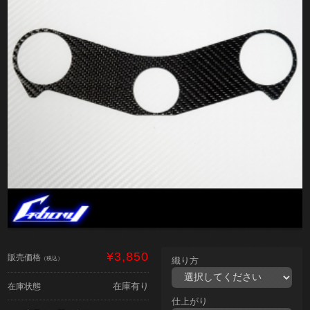
¥3,850
販売価格
（税込）
織り方
在庫有り
在庫状態
仕上がり